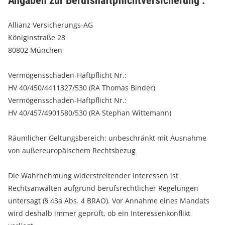
Angaben zur Berufshaftpflichtversicherung :
Allianz Versicherungs-AG
Königinstraße 28
80802 München
Vermögensschaden-Haftpflicht Nr.:
HV 40/450/4411327/530 (RA Thomas Binder)
Vermögensschaden-Haftpflicht Nr.:
HV 40/457/4901580/530 (RA Stephan Wittemann)
Räumlicher Geltungsbereich: unbeschränkt mit Ausnahme
von außereuropäischem Rechtsbezug
Die Wahrnehmung widerstreitender Interessen ist
Rechtsanwälten aufgrund berufsrechtlicher Regelungen
untersagt (§ 43a Abs. 4 BRAO). Vor Annahme eines Mandats
wird deshalb immer geprüft, ob ein Interessenkonflikt