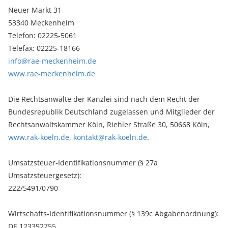
Neuer Markt 31
53340 Meckenheim
Telefon: 02225-5061
Telefax: 02225-18166
info@rae-meckenheim.de
www.rae-meckenheim.de
Die Rechtsanwälte der Kanzlei sind nach dem Recht der
Bundesrepublik Deutschland zugelassen und Mitglieder der
Rechtsanwaltskammer Köln, Riehler Straße 30, 50668 Köln,
www.rak-koeln.de
,
kontakt@rak-koeln.de
.
Umsatzsteuer-Identifikationsnummer (§ 27a
Umsatzsteuergesetz):
222/5491/0790
Wirtschafts-Identifikationsnummer (§ 139c Abgabenordnung):
DE 123392755